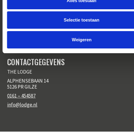
Alles toestaan
Velden met een * zijn verplicht
Selectie toestaan
VERSTUUR
Weigeren
CONTACTGEGEVENS
THE LODGE
ALPHENSEBAAN 14
5126 PR GILZE
0161 – 454587
info@lodge.nl